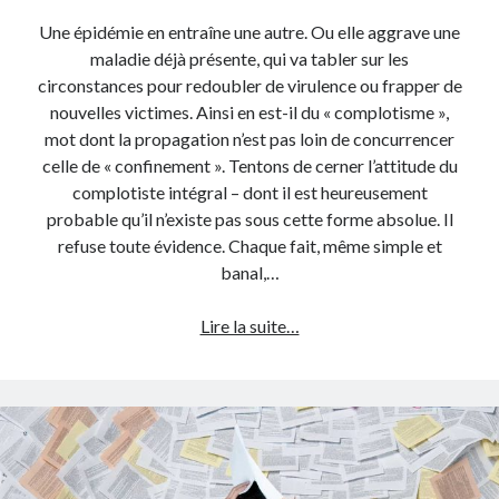
Une épidémie en entraîne une autre. Ou elle aggrave une
maladie déjà présente, qui va tabler sur les
circonstances pour redoubler de virulence ou frapper de
nouvelles victimes. Ainsi en est-il du « complotisme »,
mot dont la propagation n’est pas loin de concurrencer
celle de « confinement ». Tentons de cerner l’attitude du
complotiste intégral – dont il est heureusement
probable qu’il n’existe pas sous cette forme absolue. Il
refuse toute évidence. Chaque fait, même simple et
banal,…
Écoutons
Lire la suite…
le
Grand
Comploteur