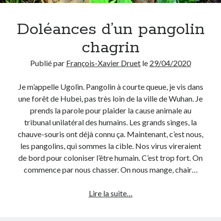
Doléances d’un pangolin
chagrin
Publié par
François-Xavier Druet
le
29/04/2020
Je m’appelle Ugolin. Pangolin à courte queue, je vis dans
une forêt de Hubei, pas très loin de la ville de Wuhan. Je
prends la parole pour plaider la cause animale au
tribunal unilatéral des humains. Les grands singes, la
chauve-souris ont déjà connu ça. Maintenant, c’est nous,
les pangolins, qui sommes la cible. Nos virus vireraient
de bord pour coloniser l’être humain. C’est trop fort. On
commence par nous chasser. On nous mange, chair…
Doléances
Lire la suite…
d’un
pangolin