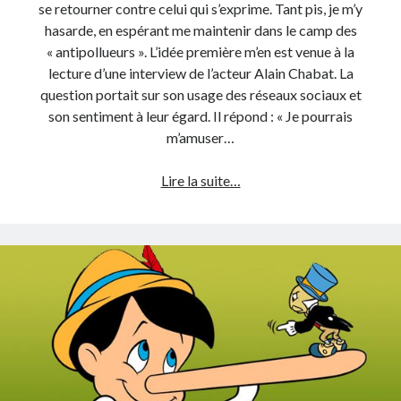
se retourner contre celui qui s’exprime. Tant pis, je m’y
hasarde, en espérant me maintenir dans le camp des
« antipollueurs ». L’idée première m’en est venue à la
lecture d’une interview de l’acteur Alain Chabat. La
question portait sur son usage des réseaux sociaux et
son sentiment à leur égard. Il répond : « Je pourrais
m’amuser…
Internet
Lire la suite…
:
quand
des
parleurs
sont
pollueurs