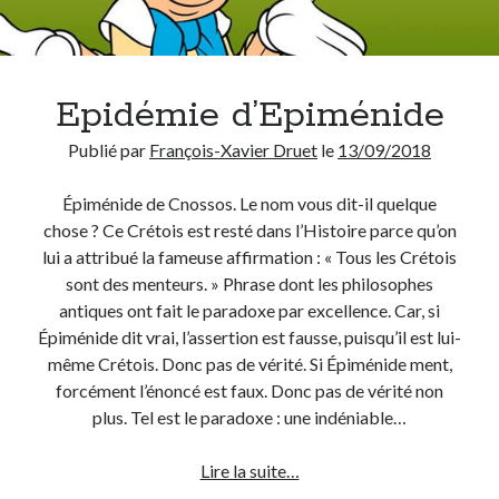
Epidémie d’Epiménide
Publié par
François-Xavier Druet
le
13/09/2018
Épiménide de Cnossos. Le nom vous dit-il quelque
chose ? Ce Crétois est resté dans l’Histoire parce qu’on
lui a attribué la fameuse affirmation : « Tous les Crétois
sont des menteurs. » Phrase dont les philosophes
antiques ont fait le paradoxe par excellence. Car, si
Épiménide dit vrai, l’assertion est fausse, puisqu’il est lui-
même Crétois. Donc pas de vérité. Si Épiménide ment,
forcément l’énoncé est faux. Donc pas de vérité non
plus. Tel est le paradoxe : une indéniable…
Epidémie
Lire la suite…
d’Epiménide