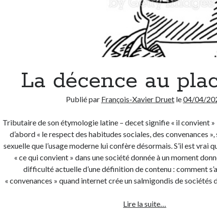
La décence au plac
Publié par
François-Xavier Druet
le
04/04/20
Tributaire de son étymologie latine – decet signifie « il convient » 
d’abord « le respect des habitudes sociales, des convenances »,
sexuelle que l’usage moderne lui confère désormais. S’il est vrai 
« ce qui convient » dans une société donnée à un moment don
difficulté actuelle d’une définition de contenu : comment s’
« convenances » quand internet crée un salmigondis de sociétés
La
Lire la suite…
décence