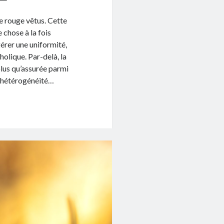
e rouge vêtus. Cette
 chose à la fois
érer une uniformité,
holique. Par-delà, la
plus qu’assurée parmi
te hétérogénéité…