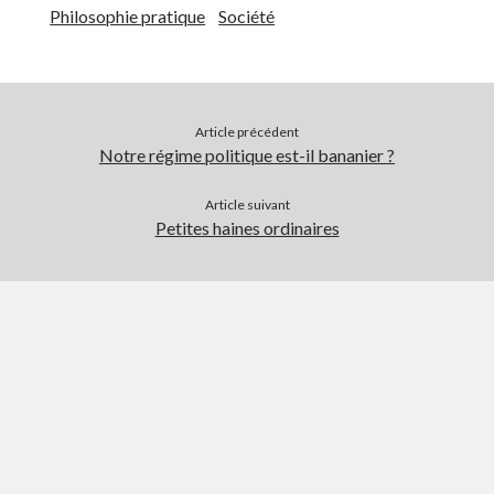
Philosophie pratique
Société
Article précédent
Notre régime politique est-il bananier ?
Article suivant
Petites haines ordinaires