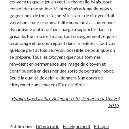
convaincus que le jeu en vaut la chandelle. Mais, pour
consolider une solidarité intergénérationnelle, nous y
gagnerions, de toute façon, si le statut de citoyen était
valorisant : une responsabilité humaine à assumer avec
dynamisme plutôt qu’une charge à supporter dans la
grisaille. Pour être efficace, tout enseignement requiert
un ancrage et un contrepoint dans la réalité : il faut voir
quelque part actualisé, rendu possible, ce pour quoi on
se prépare. Tous les citoyens que nous sommes
renvoient en permanence une image du citoyen et
contribuent à en dessiner une sorte de portrait-robot.
Seule la qualité de celui-ci donnera à un cours de
citoyenneté une chance d’être crédible.
Publié dans La Libre Belgique, p. 55, le mercredi 15 avril
2015
.
Publié dans
Démocratie
Enseignement
Ethique