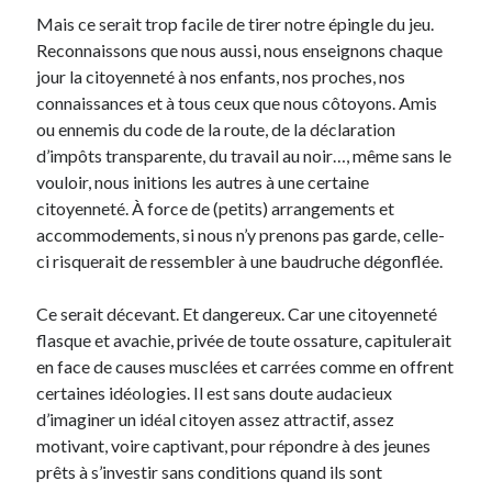
Mais ce serait trop facile de tirer notre épingle du jeu.
Reconnaissons que nous aussi, nous enseignons chaque
jour la citoyenneté à nos enfants, nos proches, nos
connaissances et à tous ceux que nous côtoyons. Amis
ou ennemis du code de la route, de la déclaration
d’impôts transparente, du travail au noir…, même sans le
vouloir, nous initions les autres à une certaine
citoyenneté. À force de (petits) arrangements et
accommodements, si nous n’y prenons pas garde, celle-
ci risquerait de ressembler à une baudruche dégonflée.
Ce serait décevant. Et dangereux. Car une citoyenneté
flasque et avachie, privée de toute ossature, capitulerait
en face de causes musclées et carrées comme en offrent
certaines idéologies. Il est sans doute audacieux
d’imaginer un idéal citoyen assez attractif, assez
motivant, voire captivant, pour répondre à des jeunes
prêts à s’investir sans conditions quand ils sont