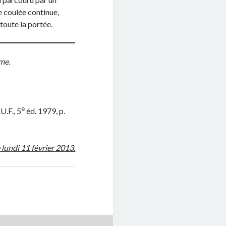
e coulée continue,
toute la portée.
me.
e
.U.F., 5
éd. 1979, p.
e lundi 11 février 2013.