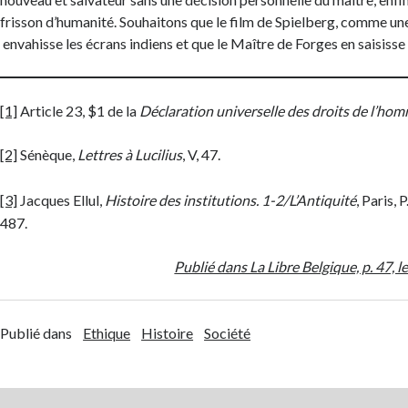
frisson d’humanité. Souhaitons que le film de Spielberg, comme un
envahisse les écrans indiens et que le Maître de Forges en saisisse 
[1]
Article 23, $1 de la
Déclaration universelle des droits de l’hom
[2]
Sénèque,
Lettres à Lucilius
, V, 47.
[3]
Jacques Ellul,
Histoire des institutions. 1-2/L’Antiquité
, Paris, P
487.
Publié dans La Libre Belgique, p. 47, l
Publié dans
Ethique
Histoire
Société