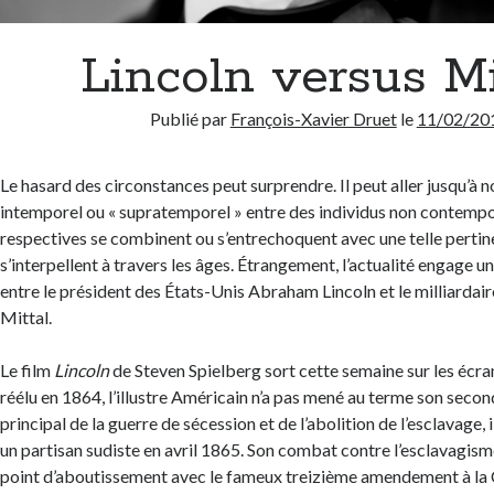
Lincoln versus Mi
Publié par
François-Xavier Druet
le
11/02/20
Le hasard des circonstances peut surprendre. Il peut aller jusqu’à 
intemporel ou « supratemporel » entre des individus non contempor
respectives se combinent ou s’entrechoquent avec une telle pertin
s’interpellent à travers les âges. Étrangement, l’actualité engage u
entre le président des États-Unis Abraham Lincoln et le milliardai
Mittal.
Le film
Lincoln
de Steven Spielberg sort cette semaine sur les écra
réélu en 1864, l’illustre Américain n’a pas mené au terme son seco
principal de la guerre de sécession et de l’abolition de l’esclavage, i
un partisan sudiste en avril 1865. Son combat contre l’esclavagism
point d’aboutissement avec le fameux treizième amendement à la 