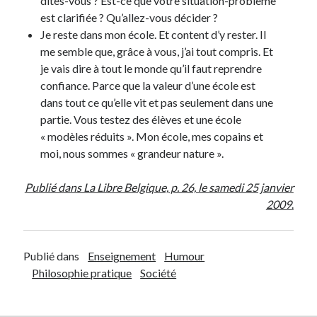
dites-vous ? Est-ce que votre situation-problème
est clarifiée ? Qu’allez-vous décider ?
Je reste dans mon école. Et content d’y rester. Il
me semble que, grâce à vous, j’ai tout compris. Et
je vais dire à tout le monde qu’il faut reprendre
confiance. Parce que la valeur d’une école est
dans tout ce qu’elle vit et pas seulement dans une
partie. Vous testez des élèves et une école
« modèles réduits ». Mon école, mes copains et
moi, nous sommes « grandeur nature ».
Publié dans La Libre Belgique, p. 26, le samedi 25 janvier
2009
.
Publié dans
Enseignement
Humour
Philosophie pratique
Société