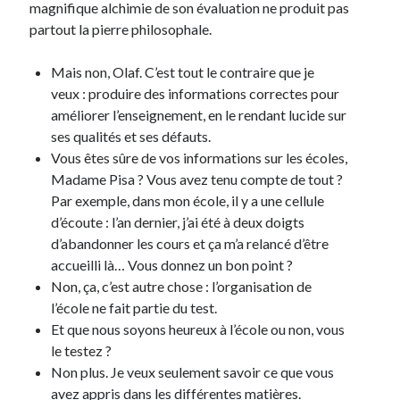
magnifique alchimie de son évaluation ne produit pas
partout la pierre philosophale.
Mais non, Olaf. C’est tout le contraire que je
veux : produire des informations correctes pour
améliorer l’enseignement, en le rendant lucide sur
ses qualités et ses défauts.
Vous êtes sûre de vos informations sur les écoles,
Madame Pisa ? Vous avez tenu compte de tout ?
Par exemple, dans mon école, il y a une cellule
d’écoute : l’an dernier, j’ai été à deux doigts
d’abandonner les cours et ça m’a relancé d’être
accueilli là… Vous donnez un bon point ?
Non, ça, c’est autre chose : l’organisation de
l’école ne fait partie du test.
Et que nous soyons heureux à l’école ou non, vous
le testez ?
Non plus. Je veux seulement savoir ce que vous
avez appris dans les différentes matières.