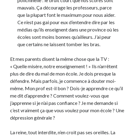
polichinelle : le bruit court que nos scores sont
mauvais. Ça décourage les professeurs, parce
que la plupart font le maximum pour nous aider.
Ce n’est pas gai pour eux d’entendre dire par les
médias qu’ils enseignent dans une province où les
écoles sont moins bonnes qu’ailleurs. J’ai peur
que certains ne laissent tomber les bras.
Et mes parents disent la même chose que la TV :
« Quelle misère, notre enseignement ! » Ils n’arrêtent
plus de dire du mal de mon école. Je dois presque la
défendre. Mais parfois, je commence à douter moi-
même. Mon prof est-il bon ? Dois-je apprendre ce qu’il
me dit d’apprendre ? Comment voulez-vous que
j’apprenne si je n’ai pas confiance ? Je me demande si
c’est vraiment ça que vous voulez pour mon école ? Une
dépression générale ?
La reine, tout interdite, n’en croit pas ses oreilles. La