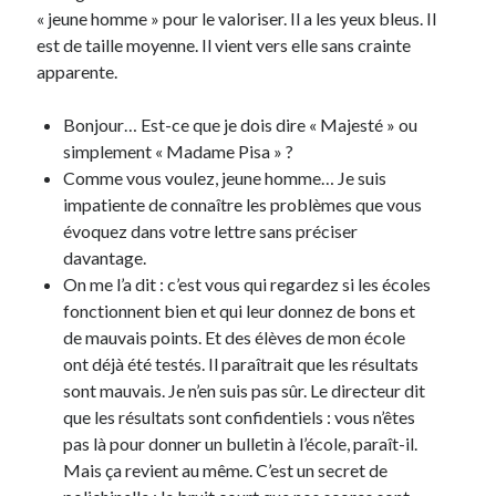
« jeune homme » pour le valoriser. Il a les yeux bleus. Il
est de taille moyenne. Il vient vers elle sans crainte
apparente.
Bonjour… Est-ce que je dois dire « Majesté » ou
simplement « Madame Pisa » ?
Comme vous voulez, jeune homme… Je suis
impatiente de connaître les problèmes que vous
évoquez dans votre lettre sans préciser
davantage.
On me l’a dit : c’est vous qui regardez si les écoles
fonctionnent bien et qui leur donnez de bons et
de mauvais points. Et des élèves de mon école
ont déjà été testés. Il paraîtrait que les résultats
sont mauvais. Je n’en suis pas sûr. Le directeur dit
que les résultats sont confidentiels : vous n’êtes
pas là pour donner un bulletin à l’école, paraît-il.
Mais ça revient au même. C’est un secret de