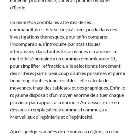
nouvelle, prometteuse, s’ouvrait pour le royaume
d’École.
La reine Pisa combla les attentes de ses
commanditaires. Elle se lança à cœur perdu dans des
investigations titanesques, pour enfin comparer
l’incomparable, s’introduire, par statistiques
interposées, dans toutes les provinces et ramener la
multiplicité humaine à un commun dénominateur. Et,
pour simplifier l’effraction, elle sélectionna forcément
des critères parmi beaucoup d’autres possibles et parmi
beaucoup d’autres inaccessibles ; elle calcula des
moyennes, traça des tableaux et des graphiques. Enfin le
royaume disposait d’un moyen énorme de situer chaque
province par rapport à la norme. « Au-dessus » et « en
dessous » remplaçaient « comme ci comme ça ».
Merveilleux d’ingénierie et d’ingéniosité.
Après quelques années de ce nouveau régime, la reine