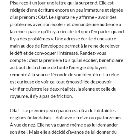
Pisa reçoit un jour une lettre qui la surprend. Elle est
rédigée d’une écriture encore un peu immature et signée
d’un prénom : Olaf. Le signataire y affirme « avoir des
problèmes avec son école » et demande une audience à
la reine « parce qu’il n’y a rien de tel que d’en parler quand
il y a des problèmes ». Une adresse écrite d’une autre
main au dos de l’enveloppe permet à la reine de relever
le défi et de convoquer l’intéressé. Rendez-vous
compte : c’est la première fois qu’un écolier, bénéficiaire
au bout de la chaîne de toute l’énergie déployée,
remonte à la source féconde de son bien-être. La reine
est curieuse de voir ça, tout émoustillée de pouvoir
vérifier qu’entre les deux réalités, la sienne et celle du
royaume, il n’y a pas de friction.
Olaf – ce prénom peu répandu est dû à de lointaintes
origines finlandaises – doit avoir treize ou quatorze ans.
À vue de nez. Elle ne va quand même pas lui demander
son âge ! Mais elle a décidé d’avance de lui donner du