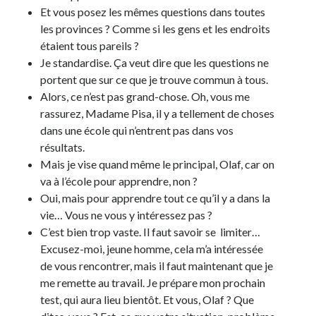
Et vous posez les mêmes questions dans toutes
les provinces ? Comme si les gens et les endroits
étaient tous pareils ?
Je standardise. Ça veut dire que les questions ne
portent que sur ce que je trouve commun à tous.
Alors, ce n’est pas grand-chose. Oh, vous me
rassurez, Madame Pisa, il y a tellement de choses
dans une école qui n’entrent pas dans vos
résultats.
Mais je vise quand même le principal, Olaf, car on
va à l’école pour apprendre, non ?
Oui, mais pour apprendre tout ce qu’il y a dans la
vie… Vous ne vous y intéressez pas ?
C’est bien trop vaste. Il faut savoir se limiter…
Excusez-moi, jeune homme, cela m’a intéressée
de vous rencontrer, mais il faut maintenant que je
me remette au travail. Je prépare mon prochain
test, qui aura lieu bientôt. Et vous, Olaf ? Que