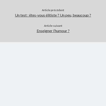
Article précédent
Un test : êtes-vous élitiste ? Un peu, beaucoup ?
Article suivant
Enseigner l’humour ?