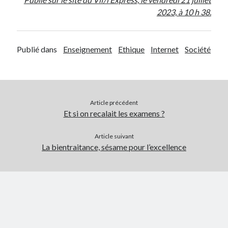
2023, à 10 h 38.
Publié dans
Enseignement
Ethique
Internet
Société
Article précédent
Et si on recalait les examens ?
Article suivant
La bientraitance, sésame pour l’excellence