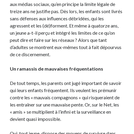
aux médias sociaux, qu’en principe la limite légale de
treize ans ne justifie pas. Dès lors, les enfants sont livrés
sans défenses aux influences débridées, qui les
agressent et les (dé)forment. Et même à quatorze ans,
un jeune a-t-il perçu et intégré les limites de ce qu’on
peut dire et faire sur les réseaux ? Alors que tant
d’adultes se montrent eux-mêmes tout à fait dépourvus
de ce discernement.
Un ramassis de mauvaises fréquentations
De tout temps, les parents ont jugé important de savoir
qui leurs enfants fréquentent. Ils veulent les prémunir
contre les « mauvais compagnons » qui risqueraient de
les entraîner sur une mauvaise pente. Or, sur le Net, les
« amis » se multiplient à l’infini et la surveillance en
devient quasi impossible.
Qui, tout jeune, dispose des moyens de survivre dans