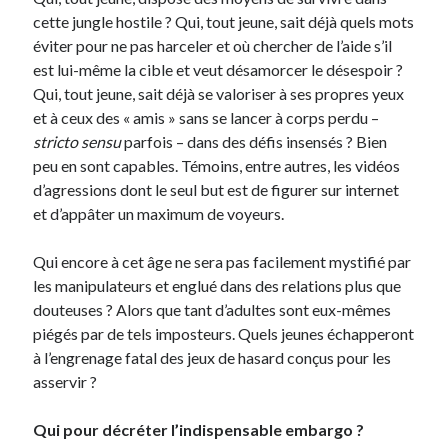
cette jungle hostile ? Qui, tout jeune, sait déjà quels mots
éviter pour ne pas harceler et où chercher de l’aide s’il
est lui-même la cible et veut désamorcer le désespoir ?
Qui, tout jeune, sait déjà se valoriser à ses propres yeux
et à ceux des « amis » sans se lancer à corps perdu –
stricto sensu
parfois – dans des défis insensés ? Bien
peu en sont capables. Témoins, entre autres, les vidéos
d’agressions dont le seul but est de figurer sur internet
et d’appâter un maximum de voyeurs.
Qui encore à cet âge ne sera pas facilement mystifié par
les manipulateurs et englué dans des relations plus que
douteuses ? Alors que tant d’adultes sont eux-mêmes
piégés par de tels imposteurs. Quels jeunes échapperont
à l’engrenage fatal des jeux de hasard conçus pour les
asservir ?
Qui pour décréter l’indispensable embargo ?