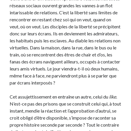
réseaux sociaux ouvrent grandes les vannes à un flot
intarissable de relations. C’est la liberté sans limites de
rencontrer en restant chez soi qui on veut, quand on
veut, où on veut. Les disciples de la liberté se précipitent
donc sur leurs écrans. Ils en deviennent les admirateurs,
les habitués puis les esclaves. Au diable les relations non
virtuelles. Dans la maison, dans la rue, dans le bus ou le
train, où se rencontrent des êtres de chair et d’os, les
fanas des écrans naviguent ailleurs, occupés à contacter
leurs amis virtuels. Le jour viendra-t-il où deux humains,
même face à face, ne parviendront plus à se parler que
par écrans interposés ?
Cet assujettissement en entraîne un autre, celui du
like.
N’est-ce pas des prisons que se construit celui qui, à tout
instant, mendie la réaction et l’approbation d’autrui, se
croit obligé d’être disponible, s’impose de raconter sa
propre histoire seconde par seconde ? Tout le contraire