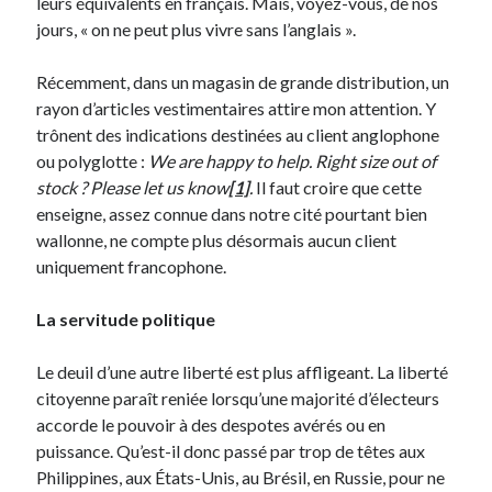
leurs équivalents en français. Mais, voyez-vous, de nos
jours, « on ne peut plus vivre sans l’anglais ».
Récemment, dans un magasin de grande distribution, un
rayon d’articles vestimentaires attire mon attention. Y
trônent des indications destinées au client anglophone
ou polyglotte :
We are happy to help. Right size out of
stock ? Please let us know
[1]
.
Il faut croire que cette
enseigne, assez connue dans notre cité pourtant bien
wallonne, ne compte plus désormais aucun client
uniquement francophone.
La servitude politique
Le deuil d’une autre liberté est plus affligeant. La liberté
citoyenne paraît reniée lorsqu’une majorité d’électeurs
accorde le pouvoir à des despotes avérés ou en
puissance. Qu’est-il donc passé par trop de têtes aux
Philippines, aux États-Unis, au Brésil, en Russie, pour ne