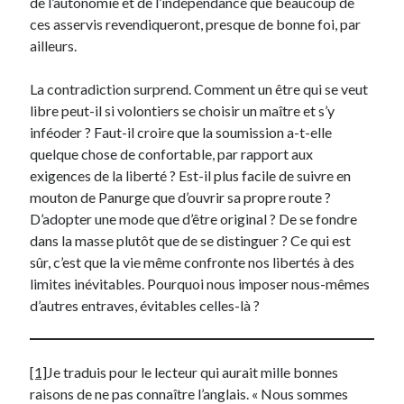
de l’autonomie et de l’indépendance que beaucoup de
ces asservis revendiqueront, presque de bonne foi, par
ailleurs.
La contradiction surprend. Comment un être qui se veut
libre peut-il si volontiers se choisir un maître et s’y
inféoder ? Faut-il croire que la soumission a-t-elle
quelque chose de confortable, par rapport aux
exigences de la liberté ? Est-il plus facile de suivre en
mouton de Panurge que d’ouvrir sa propre route ?
D’adopter une mode que d’être original ? De se fondre
dans la masse plutôt que de se distinguer ? Ce qui est
sûr, c’est que la vie même confronte nos libertés à des
limites inévitables. Pourquoi nous imposer nous-mêmes
d’autres entraves, évitables celles-là ?
[1]
Je traduis pour le lecteur qui aurait mille bonnes
raisons de ne pas connaître l’anglais. « Nous sommes