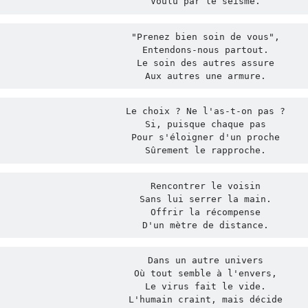
Voulu par le séisme.
"Prenez bien soin de vous",

Entendons-nous partout.

Le soin des autres assure

Aux autres une armure.
Le choix ? Ne l'as-t-on pas ?

Si, puisque chaque pas

Pour s'éloigner d'un proche

Sûrement le rapproche.
Rencontrer le voisin

Sans lui serrer la main.

Offrir la récompense

D'un mètre de distance.
Dans un autre univers

Où tout semble à l'envers,

Le virus fait le vide.

L'humain craint, mais décide