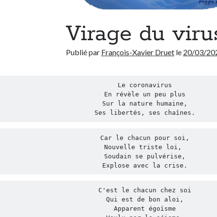
Virage du viru
Publié par
François-Xavier Druet
le
20/03/20
Le coronavirus

En révèle un peu plus

Sur la nature humaine,

Ses libertés, ses chaînes.
Car le chacun pour soi,

Nouvelle triste loi, 

Soudain se pulvérise,

Explose avec la crise.
C'est le chacun chez soi

Qui est de bon aloi,

Apparent égoïsme
