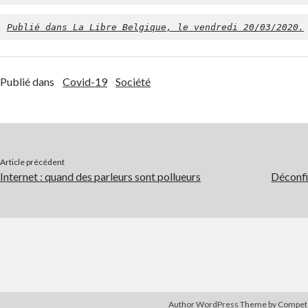
Publié dans La Libre Belgique, le vendredi 20/03/2020.
Publié dans
Covid-19
Société
Article précédent
Internet : quand des parleurs sont pollueurs
Déconfi
Author WordPress Theme
by Compe