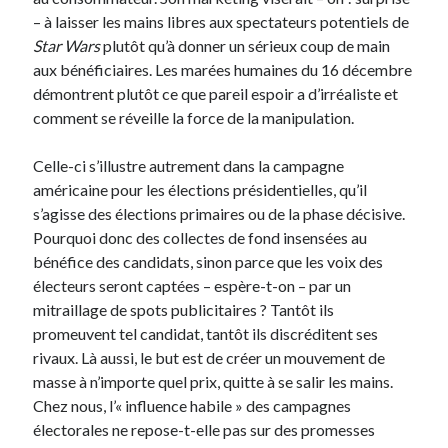
– à laisser les mains libres aux spectateurs potentiels de
Star Wars
plutôt qu’à donner un sérieux coup de main
aux bénéficiaires. Les marées humaines du 16 décembre
démontrent plutôt ce que pareil espoir a d’irréaliste et
comment se réveille la force de la manipulation.
Celle-ci s’illustre autrement dans la campagne
américaine pour les élections présidentielles, qu’il
s’agisse des élections primaires ou de la phase décisive.
Pourquoi donc des collectes de fond insensées au
bénéfice des candidats, sinon parce que les voix des
électeurs seront captées – espère-t-on – par un
mitraillage de spots publicitaires ? Tantôt ils
promeuvent tel candidat, tantôt ils discréditent ses
rivaux. Là aussi, le but est de créer un mouvement de
masse à n’importe quel prix, quitte à se salir les mains.
Chez nous, l’« influence habile » des campagnes
électorales ne repose-t-elle pas sur des promesses