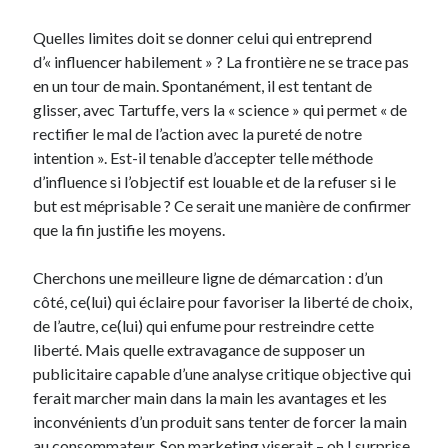
Quelles limites doit se donner celui qui entreprend
d’« influencer habilement » ? La frontière ne se trace pas
en un tour de main. Spontanément, il est tentant de
glisser, avec Tartuffe, vers la « science » qui permet « de
rectifier le mal de l’action avec la pureté de notre
intention ». Est-il tenable d’accepter telle méthode
d’influence si l’objectif est louable et de la refuser si le
but est méprisable ? Ce serait une manière de confirmer
que la fin justifie les moyens.
Cherchons une meilleure ligne de démarcation : d’un
côté, ce(lui) qui éclaire pour favoriser la liberté de choix,
de l’autre, ce(lui) qui enfume pour restreindre cette
liberté. Mais quelle extravagance de supposer un
publicitaire capable d’une analyse critique objective qui
ferait marcher main dans la main les avantages et les
inconvénients d’un produit sans tenter de forcer la main
au consommateur. Son marketing viserait – oh ! surprise