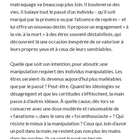
matraquage va beaucoup plus loin. Il bouleverse des
vies. Il balaye tout le passé d’un individu – qu’il soit
marqué par la présence ou par l’absence de repères – et
lui offre un nouveau destin. Il propose un engagement « à
la vie, à la mort » à des êtres souvent déstabilisés, qui
découvrent là une occasion inespérée de se valoriser à
leurs propres yeux et à ceux de leurs semblables.
Quelle que soit son intention, pour aboutir, une
manipulation requiert des individus manipulables. Les
êtres seraient-ils devenus aujourd’hui plus malléables
que par le passé ? Peut-être. Quand les idéologies se
désagrègent et que les certitudes s’effilochent, la main
passe à d’autres idéaux. À quelle cause, dès lors se
consacrer avec une dose modérée et raisonnable de
« fanatisme », dans le sens de « foi enthousiaste » ? Qui
résiste le mieux à la manipulation ? Ceux qui, loin d’avoir
un poil dans la main, ne restent pas non plus les mains
dans les poches. Ils se sont trouvé un terrain