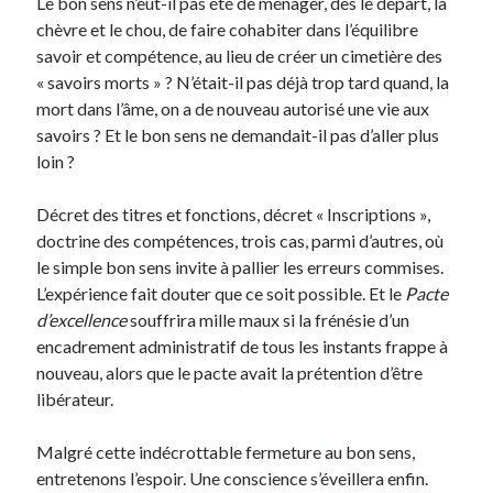
Le bon sens n’eût-il pas été de ménager, dès le départ, la
chèvre et le chou, de faire cohabiter dans l’équilibre
savoir et compétence, au lieu de créer un cimetière des
« savoirs morts » ? N’était-il pas déjà trop tard quand, la
mort dans l’âme, on a de nouveau autorisé une vie aux
savoirs ? Et le bon sens ne demandait-il pas d’aller plus
loin ?
Décret des titres et fonctions, décret « Inscriptions »,
doctrine des compétences, trois cas, parmi d’autres, où
le simple bon sens invite à pallier les erreurs commises.
L’expérience fait douter que ce soit possible. Et le
Pacte
d’excellence
souffrira mille maux si la frénésie d’un
encadrement administratif de tous les instants frappe à
nouveau, alors que le pacte avait la prétention d’être
libérateur.
Malgré cette indécrottable fermeture au bon sens,
entretenons l’espoir. Une conscience s’éveillera enfin.