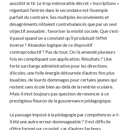
aussitôt le tir. Le trop mémorable décret « Inscriptions »
régentant l’entrée dans le secondaire est l’exemple
parfait du contraire. Ses multiples inconvénients et
désagréments n’étaient contrebalancés que par un seul
objectif avouable : favoriser la mixité sociale. Que s’est-
il passé quand on a constaté qu’il produisait l’effet
inverse ? Abandon logique de ce dispositif
contreproductif ? Pas du tout. On l’a amendé plusieurs
fois en compliquant son application. Résultats ? Une
forte surcharge administrative pour les directions
d’écoles, une folle énergie détournée d’autres fins plus
louables, de lourds dommages pour certains jeunes qui
restent sans école bien au-delà de la rentrée scolaire.
Mais il n’est toujours pas question de renoncer à ce
prestigieux fleuron de la gouvernance pédagogique.
Le passage imposé à la pédagogie par compétences a-t-
il été une autre erreur dommageable ? Il est difficile
d’être formel sur ce point, car d’autres facteurs