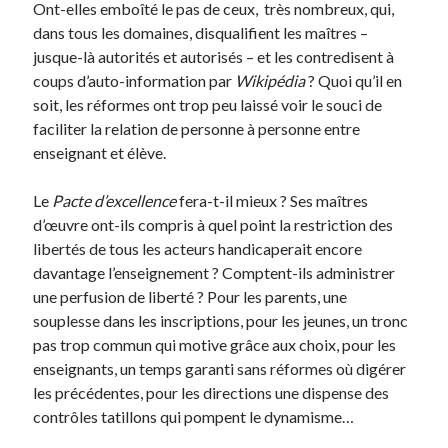
Ont-elles emboîté le pas de ceux, très nombreux, qui,
dans tous les domaines, disqualifient les maîtres –
jusque-là autorités et autorisés – et les contredisent à
coups d’auto-information par
Wikipédia
? Quoi qu’il en
soit, les réformes ont trop peu laissé voir le souci de
faciliter la relation de personne à personne entre
enseignant et élève.
Le
Pacte d’excellence
fera-t-il mieux ? Ses maîtres
d’œuvre ont-ils compris à quel point la restriction des
libertés de tous les acteurs handicaperait encore
davantage l’enseignement ? Comptent-ils administrer
une perfusion de liberté ? Pour les parents, une
souplesse dans les inscriptions, pour les jeunes, un tronc
pas trop commun qui motive grâce aux choix, pour les
enseignants, un temps garanti sans réformes où digérer
les précédentes, pour les directions une dispense des
contrôles tatillons qui pompent le dynamisme…