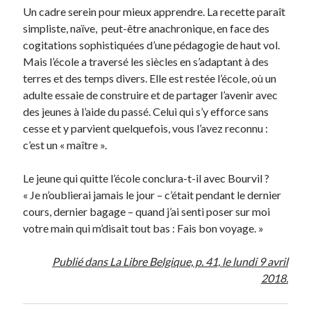
Un cadre serein pour mieux apprendre. La recette paraît
simpliste, naïve, peut-être anachronique, en face des
cogitations sophistiquées d’une pédagogie de haut vol.
Mais l’école a traversé les siècles en s’adaptant à des
terres et des temps divers. Elle est restée l’école, où un
adulte essaie de construire et de partager l’avenir avec
des jeunes à l’aide du passé. Celui qui s’y efforce sans
cesse et y parvient quelquefois, vous l’avez reconnu :
c’est un « maître ».
Le jeune qui quitte l’école conclura-t-il avec Bourvil ?
« Je n’oublierai jamais le jour – c’était pendant le dernier
cours, dernier bagage – quand j’ai senti poser sur moi
votre main qui m’disait tout bas : Fais bon voyage. »
Publié dans La Libre Belgique, p. 41, le lundi 9 avril
2018.