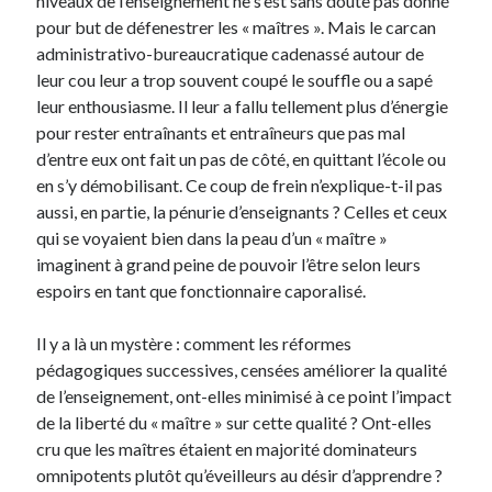
niveaux de l’enseignement ne s’est sans doute pas donné
pour but de défenestrer les « maîtres ». Mais le carcan
administrativo-bureaucratique cadenassé autour de
leur cou leur a trop souvent coupé le souffle ou a sapé
leur enthousiasme. Il leur a fallu tellement plus d’énergie
pour rester entraînants et entraîneurs que pas mal
d’entre eux ont fait un pas de côté, en quittant l’école ou
en s’y démobilisant. Ce coup de frein n’explique-t-il pas
aussi, en partie, la pénurie d’enseignants ? Celles et ceux
qui se voyaient bien dans la peau d’un « maître »
imaginent à grand peine de pouvoir l’être selon leurs
espoirs en tant que fonctionnaire caporalisé.
Il y a là un mystère : comment les réformes
pédagogiques successives, censées améliorer la qualité
de l’enseignement, ont-elles minimisé à ce point l’impact
de la liberté du « maître » sur cette qualité ? Ont-elles
cru que les maîtres étaient en majorité dominateurs
omnipotents plutôt qu’éveilleurs au désir d’apprendre ?