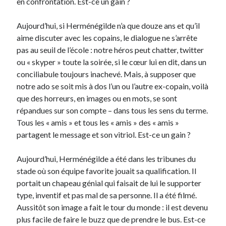
en confrontation. Est-ce un gain ?
Aujourd’hui, si Herménégilde n’a que douze ans et qu’il
aime discuter avec les copains, le dialogue ne s’arrête
pas au seuil de l’école : notre héros peut chatter, twitter
ou « skyper » toute la soirée, si le cœur lui en dit, dans un
conciliabule toujours inachevé. Mais, à supposer que
notre ado se soit mis à dos l’un ou l’autre ex-copain, voilà
que des horreurs, en images ou en mots, se sont
répandues sur son compte – dans tous les sens du terme.
Tous les « amis » et tous les « amis » des « amis »
partagent le message et son vitriol. Est-ce un gain ?
Aujourd’hui, Herménégilde a été dans les tribunes du
stade où son équipe favorite jouait sa qualification. Il
portait un chapeau génial qui faisait de lui le supporter
type, inventif et pas mal de sa personne. Il a été filmé.
Aussitôt son image a fait le tour du monde : il est devenu
plus facile de faire le buzz que de prendre le bus. Est-ce