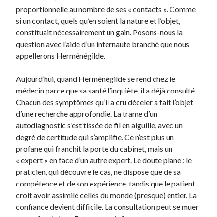
proportionnelle au nombre de ses « contacts ». Comme
si un contact, quels qu’en soient la nature et l’objet,
constituait nécessairement un gain. Posons-nous la
question avec l’aide d’un internaute branché que nous
appellerons Herménégilde.
Aujourd’hui, quand Herménégilde se rend chez le
médecin parce que sa santé l’inquiète, il a déjà consulté.
Chacun des symptômes qu’il a cru déceler a fait l’objet
d’une recherche approfondie. La trame d’un
autodiagnostic s’est tissée de fil en aiguille, avec un
degré de certitude qui s’amplifie. Ce n’est plus un
profane qui franchit la porte du cabinet, mais un
« expert » en face d’un autre expert. Le doute plane : le
praticien, qui découvre le cas, ne dispose que de sa
compétence et de son expérience, tandis que le patient
croit avoir assimilé celles du monde (presque) entier. La
confiance devient difficile. La consultation peut se muer