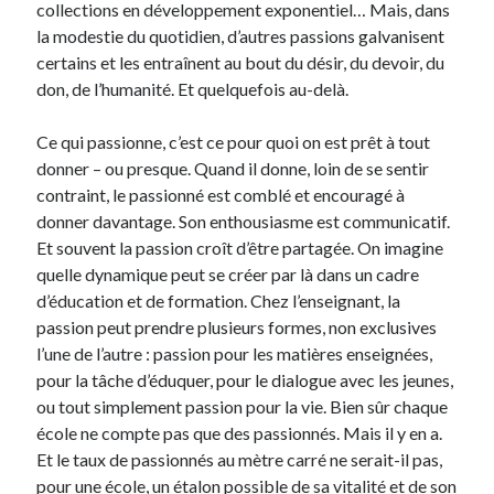
collections en développement exponentiel… Mais, dans
la modestie du quotidien, d’autres passions galvanisent
certains et les entraînent au bout du désir, du devoir, du
don, de l’humanité. Et quelquefois au-delà.
Ce qui passionne, c’est ce pour quoi on est prêt à tout
donner – ou presque. Quand il donne, loin de se sentir
contraint, le passionné est comblé et encouragé à
donner davantage. Son enthousiasme est communicatif.
Et souvent la passion croît d’être partagée. On imagine
quelle dynamique peut se créer par là dans un cadre
d’éducation et de formation. Chez l’enseignant, la
passion peut prendre plusieurs formes, non exclusives
l’une de l’autre : passion pour les matières enseignées,
pour la tâche d’éduquer, pour le dialogue avec les jeunes,
ou tout simplement passion pour la vie. Bien sûr chaque
école ne compte pas que des passionnés. Mais il y en a.
Et le taux de passionnés au mètre carré ne serait-il pas,
pour une école, un étalon possible de sa vitalité et de son