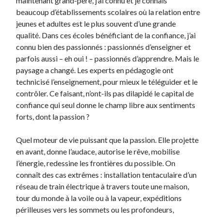
maintenant grand-père, j’ai connu et je connais
beaucoup d’établissements scolaires où la relation entre
jeunes et adultes est le plus souvent d’une grande
qualité. Dans ces écoles bénéficiant de la confiance, j’ai
connu bien des passionnés : passionnés d’enseigner et
parfois aussi – eh oui ! – passionnés d’apprendre. Mais le
paysage a changé. Les experts en pédagogie ont
technicisé l’enseignement, pour mieux le téléguider et le
contrôler. Ce faisant, n’ont-ils pas dilapidé le capital de
confiance qui seul donne le champ libre aux sentiments
forts, dont la passion ?
Quel moteur de vie puissant que la passion. Elle projette
en avant, donne l’audace, autorise le rêve, mobilise
l’énergie, redessine les frontières du possible. On
connaît des cas extrêmes : installation tentaculaire d’un
réseau de train électrique à travers toute une maison,
tour du monde à la voile ou à la vapeur, expéditions
périlleuses vers les sommets ou les profondeurs,