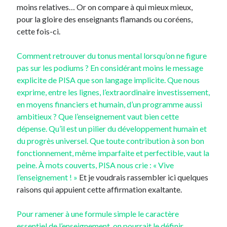
moins relatives… Or on compare à qui mieux mieux,
pour la gloire des enseignants flamands ou coréens,
cette fois-ci.
Comment retrouver du tonus mental lorsqu’on ne figure
pas sur les podiums ? En considérant moins le message
explicite de PISA que son langage implicite. Que nous
exprime, entre les lignes, l’extraordinaire investissement,
en moyens financiers et humain, d’un programme aussi
ambitieux ? Que l’enseignement vaut bien cette
dépense. Qu’il est un pilier du développement humain et
du progrès universel. Que toute contribution à son bon
fonctionnement, même imparfaite et perfectible, vaut la
peine. À mots couverts, PISA nous crie : « Vive
l’enseignement ! »
Et je voudrais rassembler ici quelques
raisons qui appuient cette affirmation exaltante.
Pour ramener à une formule simple le caractère
essentiel de l’enseignement, on pourrait le définir