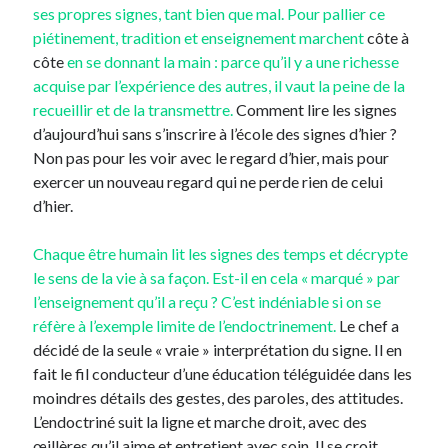
ses propres signes, tant bien que mal. Pour pallier ce
piétinement, tradition et enseignement marchent
côte à
côte
en se donnant la main : parce qu’il y a une richesse
acquise par l’expérience des autres, il vaut la peine de la
recueillir et de la transmettre.
Comment lire les signes
d’aujourd’hui sans s’inscrire à l’école des signes d’hier ?
Non pas pour les voir avec le regard d’hier, mais pour
exercer un nouveau regard qui ne perde rien de celui
d’hier.
Chaque être humain lit les signes des temps et décrypte
le sens de la vie à sa façon. Est-il en cela « marqué » par
l’enseignement qu’il a reçu ? C’est indéniable si on se
réfère à l’exemple limite de l’endoctrinement.
Le chef a
décidé de la seule « vraie » interprétation du signe. Il en
fait le fil conducteur d’une éducation téléguidée dans les
moindres détails des gestes, des paroles, des attitudes.
L’endoctriné suit la ligne et marche droit, avec des
œillères qu’il aime et entretient avec soin. Il se croit