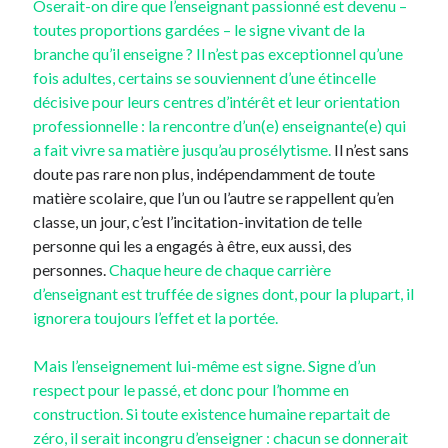
Oserait-on dire que l’enseignant passionné est devenu –
toutes proportions gardées – le signe vivant de la
branche qu’il enseigne ? Il n’est pas exceptionnel qu’une
fois adultes, certains se souviennent d’une étincelle
décisive pour leurs centres d’intérêt et leur orientation
professionnelle : la rencontre d’un(e) enseignante(e) qui
a fait vivre sa matière jusqu’au prosélytisme.
Il n’est sans
doute pas rare non plus, indépendamment de toute
matière scolaire, que l’un ou l’autre se rappellent qu’en
classe, un jour, c’est l’incitation-invitation de telle
personne qui les a engagés à être, eux aussi, des
personnes.
Chaque heure de chaque carrière
d’enseignant est truffée de signes dont, pour la plupart, il
ignorera toujours l’effet et la portée.
Mais l’enseignement lui-même est signe. Signe d’un
respect pour le passé, et donc pour l’homme en
construction. Si toute existence humaine repartait de
zéro, il serait incongru d’enseigner : chacun se donnerait