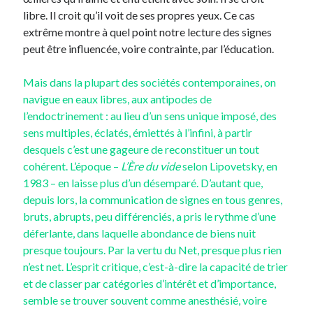
libre. Il croit qu’il voit de ses propres yeux. Ce cas
extrême montre à quel point notre lecture des signes
peut être influencée, voire contrainte, par l’éducation.
Mais dans la plupart des sociétés contemporaines, on
navigue en eaux libres, aux antipodes de
l’endoctrinement : au lieu d’un sens unique imposé, des
sens multiples, éclatés, émiettés à l’infini, à partir
desquels c’est une gageure de reconstituer un tout
cohérent. L’époque –
L’Ère du vide
selon Lipovetsky, en
1983 – en laisse plus d’un désemparé. D’autant que,
depuis lors, la communication de signes en tous genres,
bruts, abrupts, peu différenciés, a pris le rythme d’une
déferlante, dans laquelle abondance de biens nuit
presque toujours. Par la vertu du Net, presque plus rien
n’est net. L’esprit critique, c’est-à-dire la capacité de trier
et de classer par catégories d’intérêt et d’importance,
semble se trouver souvent comme anesthésié, voire