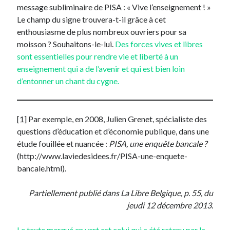
message subliminaire de PISA : « Vive l’enseignement ! »
Le champ du signe trouvera-t-il grâce à cet
enthousiasme de plus nombreux ouvriers pour sa
moisson ? Souhaitons-le-lui.
Des forces vives et libres
sont essentielles pour rendre vie et liberté à un
enseignement qui a de l’avenir et qui est bien loin
d’entonner un chant du cygne.
[1]
Par exemple, en 2008, Julien Grenet, spécialiste des
questions d’éducation et d’économie publique, dans une
étude fouillée et nuancée :
PISA, une enquête bancale ?
(http://www.laviedesidees.fr/PISA-une-enquete-
bancale.html).
Partiellement publié dans La Libre Belgique, p. 55, du
jeudi 12 décembre 2013.
Le texte marqué en vert est celui qui a été retenu par la